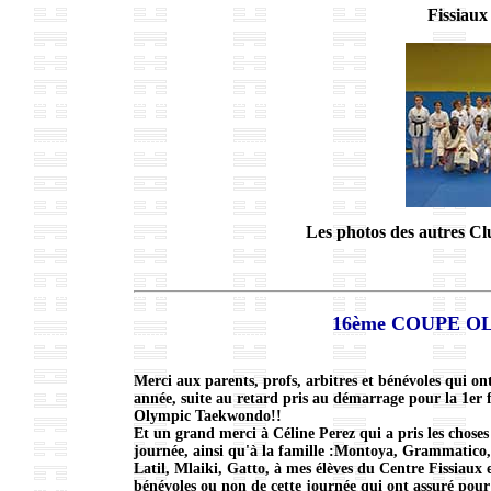
Fissiau
Les photos des autres C
16ème COUPE 
Merci aux parents, profs, arbitres et bénévoles qui on
année, suite au retard pris au démarrage pour la 1er 
Olympic Taekwondo!!
Et un grand merci à Céline Perez qui a pris les choses
journée, ainsi qu'à la famille :Montoya, Grammatico
Latil, Mlaiki, Gatto, à mes élèves du Centre Fissiaux e
bénévoles ou non de cette journée qui ont assuré pou