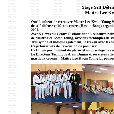
Stage Self Défen
Maitre Lee K
Quel bonheur de retrouver Maitre Lee Kwan Young 9
de self défense et bâtons courts (Hoshin Bong) orga
2021.
Avec 5 élèves du Centre Fissiaux dont 3 ceintures noire
de Maitre Lee Kwan Young, avec des techniques de self 
Très sympa et ludique également, le travail avec les b
trajectoires lors de l’exécution de poomsae!!
Ce fut un pur moment de plaisir et un privilège de re
Le Directeur Technique Alain Dumas et ses élèves atte
martiaux coréens : Maitre Lee Kwan Young Et pourquo