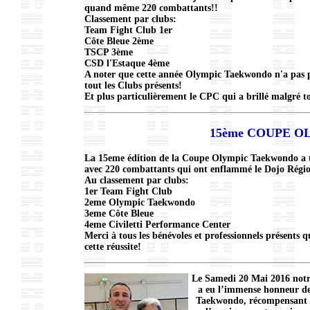
quand même 220 combattants!!
Classement par clubs:
Team Fight Club 1er
Côte Bleue 2ème
TSCP 3ème
CSD l'Estaque 4ème
A noter que cette année Olympic Taekwondo n'a pas p
tout les Clubs présents!
Et plus particulièrement le CPC qui a brillé malgré t
15ème COUPE 
La 15eme édition de la Coupe Olympic Taekwondo a t
avec 220 combattants qui ont enflammé le Dojo Régio
Au classement par clubs:
1er Team Fight Club
2eme Olympic Taekwondo
3eme Côte Bleue
4eme Civiletti Performance Center
Merci à tous les bénévoles et professionnels présents qu
cette réussite!
Le Samedi 20 Mai 2016 notr
a eu l’immense honneur de
Taekwondo, récompensant se