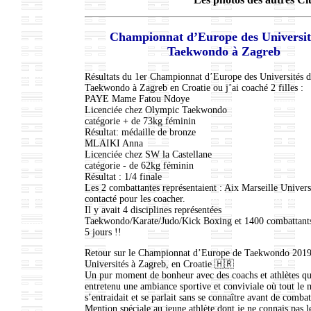
Championnat d’Europe des Universit
Taekwondo à Zagreb
Résultats du 1er Championnat d’Europe des Universités 
Taekwondo à Zagreb en Croatie ou j’ai coaché 2 filles :
PAYE Mame Fatou Ndoye
Licenciée chez Olympic Taekwondo
catégorie + de 73kg féminin
Résultat: médaille de bronze
MLAIKI Anna
Licenciée chez SW la Castellane
catégorie - de 62kg féminin
Résultat : 1/4 finale
Les 2 combattantes représentaient : Aix Marseille Univers
contacté pour les coacher.
Il y avait 4 disciplines représentées
Taekwondo/Karate/Judo/Kick Boxing et 1400 combattants 
5 jours !!
Retour sur le Championnat d’Europe de Taekwondo 2019
Universités à Zagreb, en Croatie 🇭🇷
Un pur moment de bonheur avec des coachs et athlètes qu
entretenu une ambiance sportive et conviviale où tout le
s’entraidait et se parlait sans se connaître avant de combat
Mention spéciale au jeune athlète dont je ne connais pas 