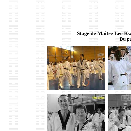
Stage de Maitre Lee K
Du pu